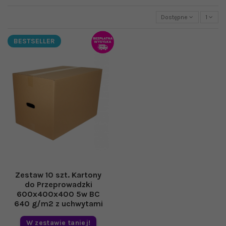
Dostępne
1
BESTSELLER
Zestaw 10 szt. Kartony
do Przeprowadzki
600x400x400 5w BC
640 g/m2 z uchwytami
W zestawie taniej!