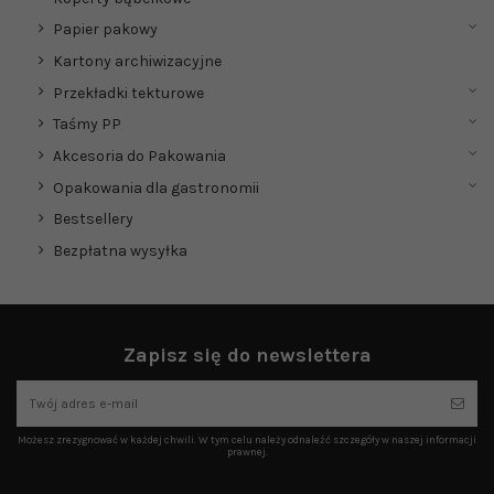
Papier pakowy
Kartony archiwizacyjne
Przekładki tekturowe
Taśmy PP
Akcesoria do Pakowania
Opakowania dla gastronomii
Bestsellery
Bezpłatna wysyłka
Zapisz się do newslettera
Możesz zrezygnować w każdej chwili. W tym celu należy odnaleźć szczegóły w naszej informacji
prawnej.