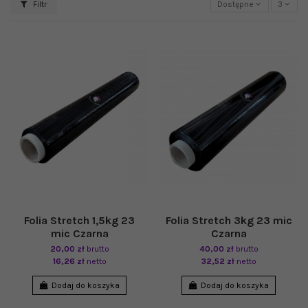
Filtr
Dostępne
3
Folia Stretch 1,5kg 23
Folia Stretch 3kg 23 mic
mic Czarna
Czarna
20,00 zł
brutto
40,00 zł
brutto
16,26 zł
netto
32,52 zł
netto
Dodaj do koszyka
Dodaj do koszyka