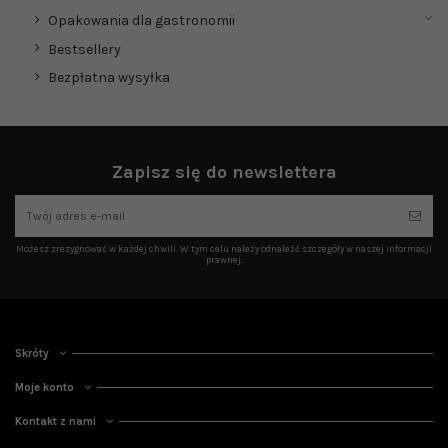
Opakowania dla gastronomii
Bestsellery
Bezpłatna wysyłka
Zapisz się do newslettera
Możesz zrezygnować w każdej chwili. W tym celu należy odnaleźć szczegóły w naszej informacji
prawnej.
Skróty
Moje konto
Kontakt z nami