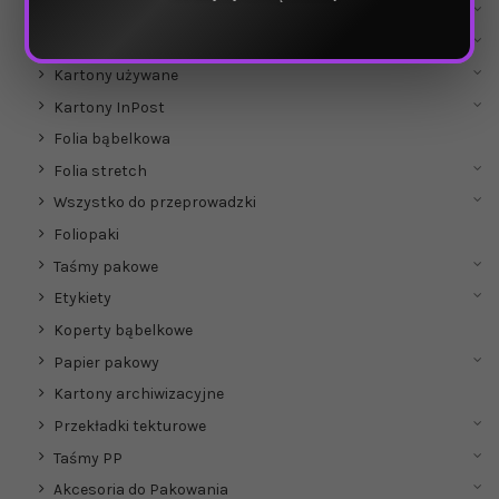
Hurtownia opakowań
Kartony
Kartony używane
Kartony InPost
Folia bąbelkowa
Folia stretch
Wszystko do przeprowadzki
Foliopaki
Taśmy pakowe
Etykiety
Koperty bąbelkowe
Papier pakowy
Kartony archiwizacyjne
Przekładki tekturowe
Taśmy PP
Akcesoria do Pakowania