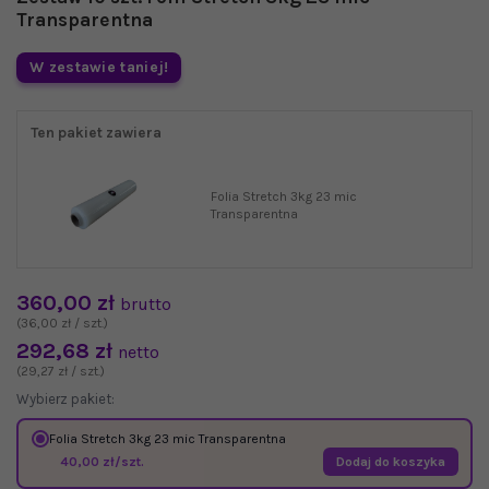
Transparentna
W zestawie taniej!
Ten pakiet zawiera
Folia Stretch 3kg 23 mic
Transparentna
360,00 zł
brutto
(36,00 zł / szt.)
292,68 zł
netto
(29,27 zł / szt.)
Wybierz pakiet:
Folia Stretch 3kg 23 mic Transparentna
40,00 zł/szt.
Dodaj do koszyka