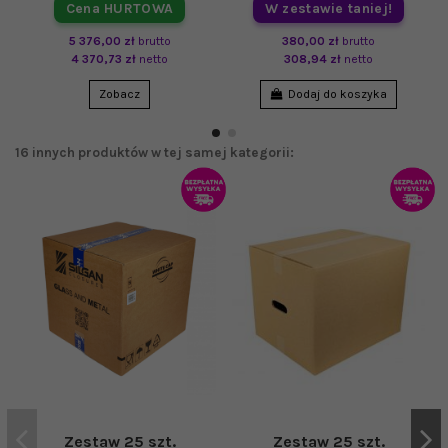
Cena HURTOWA
W zestawie taniej!
5 376,00 zł
brutto
380,00 zł
brutto
4 370,73 zł
netto
308,94 zł
netto
Zobacz
Dodaj do koszyka
16 innych produktów w tej samej kategorii:
Zestaw 25 szt.
Zestaw 25 szt.