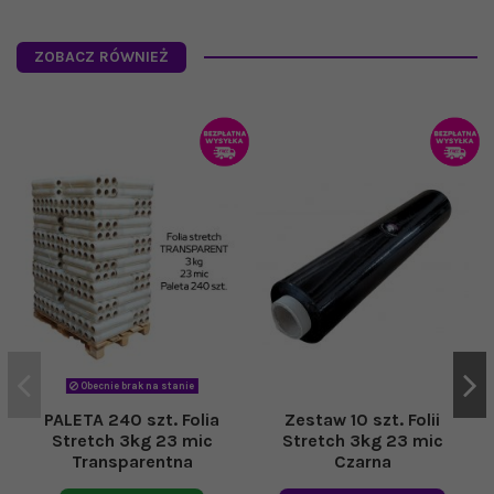
ZOBACZ RÓWNIEŻ
Obecnie brak na stanie
PALETA 240 szt. Folia
Zestaw 10 szt. Folii
Stretch 3kg 23 mic
Stretch 3kg 23 mic
Transparentna
Czarna