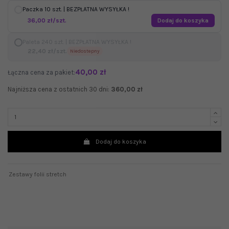
Paczka 10 szt. | BEZPŁATNA WYSYŁKA !
36,00 zł/szt.
Dodaj do koszyka
Paleta 240 szt. | BEZPŁATNA WYSYŁKA !
22,40 zł/szt.
Niedostepny
40,00 zł
Łączna cena za pakiet:
Najniższa cena z ostatnich 30 dni:
360,00 zł
Dodaj do koszyka
Zestawy folii stretch