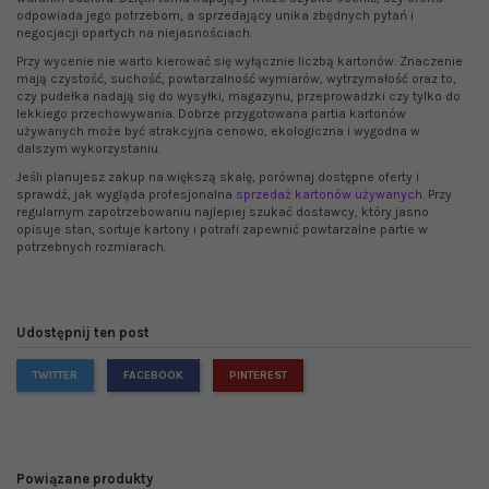
odpowiada jego potrzebom, a sprzedający unika zbędnych pytań i
negocjacji opartych na niejasnościach.
Przy wycenie nie warto kierować się wyłącznie liczbą kartonów. Znaczenie
mają czystość, suchość, powtarzalność wymiarów, wytrzymałość oraz to,
czy pudełka nadają się do wysyłki, magazynu, przeprowadzki czy tylko do
lekkiego przechowywania. Dobrze przygotowana partia kartonów
używanych może być atrakcyjna cenowo, ekologiczna i wygodna w
dalszym wykorzystaniu.
Jeśli planujesz zakup na większą skalę, porównaj dostępne oferty i
sprawdź, jak wygląda profesjonalna
sprzedaż kartonów używanych
. Przy
regularnym zapotrzebowaniu najlepiej szukać dostawcy, który jasno
opisuje stan, sortuje kartony i potrafi zapewnić powtarzalne partie w
potrzebnych rozmiarach.
Udostępnij ten post
TWITTER
FACEBOOK
PINTEREST
Powiązane produkty