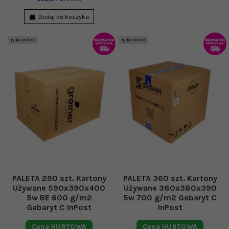
Dodaj do koszyka
Tylko online
Tylko online
PALETA 290 szt. Kartony
PALETA 360 szt. Kartony
Używane 590x390x400
Używane 380x380x390
5w BE 600 g/m2
5w 700 g/m2 Gabaryt C
Gabaryt C InPost
InPost
Cena HURTOWA
Cena HURTOWA