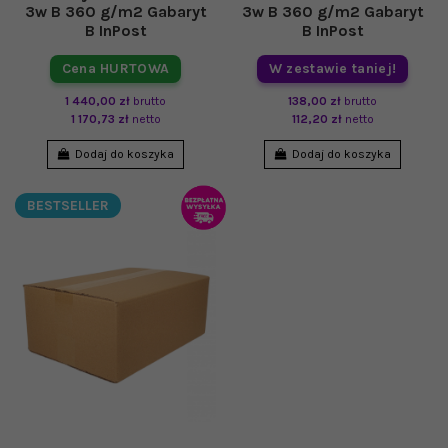
3w B 360 g/m2 Gabaryt
3w B 360 g/m2 Gabaryt
B InPost
B InPost
Cena HURTOWA
W zestawie taniej!
1 440,00 zł
brutto
138,00 zł
brutto
1 170,73 zł
netto
112,20 zł
netto
Dodaj do koszyka
Dodaj do koszyka
BESTSELLER