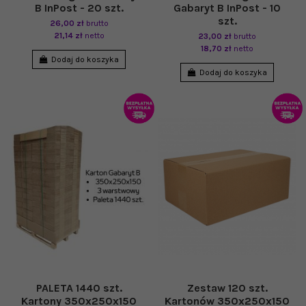
B InPost - 20 szt.
Gabaryt B InPost - 10
szt.
26,00 zł
brutto
21,14 zł
netto
23,00 zł
brutto
18,70 zł
netto
Dodaj do koszyka
Dodaj do koszyka
PALETA 1440 szt.
Zestaw 120 szt.
Kartony 350x250x150
Kartonów 350x250x150