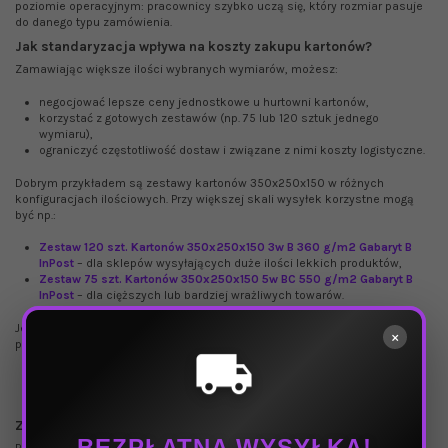
poziomie operacyjnym: pracownicy szybko uczą się, który rozmiar pasuje
do danego typu zamówienia.
Jak standaryzacja wpływa na koszty zakupu kartonów?
Zamawiając większe ilości wybranych wymiarów, możesz:
negocjować lepsze ceny jednostkowe u hurtowni kartonów,
korzystać z gotowych zestawów (np. 75 lub 120 sztuk jednego
wymiaru),
ograniczyć częstotliwość dostaw i związane z nimi koszty logistyczne.
Dobrym przykładem są zestawy kartonów 350x250x150 w różnych
konfiguracjach ilościowych. Przy większej skali wysyłek korzystne mogą
być np.:
Zestaw 120 szt. Kartonów 350x250x150 3w B 360 g/m2 Gabaryt B
InPost
– dla sklepów wysyłających duże ilości lekkich produktów,
Zestaw 75 szt. Kartonów 350x250x150 5w BC 550 g/m2 Gabaryt B
InPost
– dla cięższych lub bardziej wrażliwych towarów.
Jeśli dopiero testujesz dany rozmiar, możesz zacząć od mniejszych
×
pakietów, np.:
local_shipping
Karton 350x250x150 3w B 360 g/m2 Gabaryt B InPost - 20 szt.
,
Karton 350x250x150 5w BC 550 g/m2 Gabaryt B InPost - 10 szt.
.
Zarządzanie stanami magazynowymi kartonów
BEZPŁATNA WYSYŁKA!
Przy planowaniu zapasów opakowań warto: