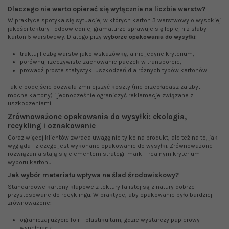
Dlaczego nie warto opierać się wyłącznie na liczbie warstw?
W praktyce spotyka się sytuacje, w których karton 3 warstwowy o wysokiej
jakości tektury i odpowiedniej gramaturze sprawuje się lepiej niż słaby
karton 5 warstwowy. Dlatego przy
wyborze opakowania do wysyłki
:
traktuj liczbę warstw jako wskazówkę, a nie jedyne kryterium,
porównuj rzeczywiste zachowanie paczek w transporcie,
prowadź proste statystyki uszkodzeń dla różnych typów kartonów.
Takie podejście pozwala zmniejszyć koszty (nie przepłacasz za zbyt
mocne kartony) i jednocześnie ograniczyć reklamacje związane z
uszkodzeniami.
Zrównoważone opakowania do wysyłki: ekologia,
recykling i oznakowanie
Coraz więcej klientów zwraca uwagę nie tylko na produkt, ale też na to, jak
wygląda i z czego jest wykonane opakowanie do wysyłki. Zrównoważone
rozwiązania stają się elementem strategii marki i realnym kryterium
wyboru kartonu.
Jak wybór materiału wpływa na ślad środowiskowy?
Standardowe kartony klapowe z tektury falistej są z natury dobrze
przystosowane do recyklingu. W praktyce, aby opakowanie było bardziej
zrównoważone:
ograniczaj użycie folii i plastiku tam, gdzie wystarczy papierowy
wypełniacz,