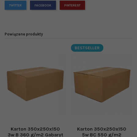
TWITTER
FACEBOOK
PINTEREST
Powiązane produkty
BESTSELLER
Karton 350x250x150
Karton 350x250x150
3w B 360 g/m2 Gabaryt
5w BC 550 g/m2