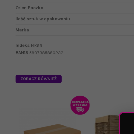
Orlen Paczka
Ilość sztuk w opakowaniu
Marka
Indeks
NK63
EAN13
5907385880232
ZOBACZ RÓWNIEŻ