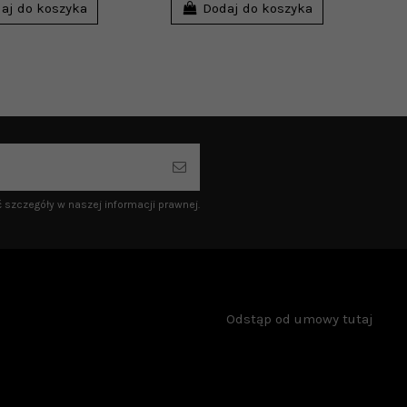
aj do koszyka
Dodaj do koszyka
 szczegóły w naszej informacji prawnej.
Odstąp od umowy tutaj