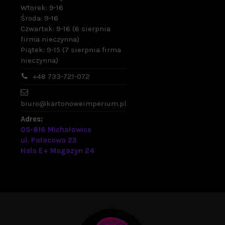
Wtorek: 9-16
Środa: 9-16
Czwartek: 9-16 (6 sierpnia
firma nieczynna)
Piątek: 9-15 (7 sierpnia firma
nieczynna)
+48 733-721-072
biuro@kartonoweimperium.pl
Adres:
05-816 Michałowice
ul. Pałacowa 23
Hala E+ Magazyn 24