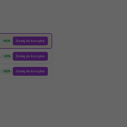
Dodaj do koszyka
-90%
.
Dodaj do koszyka
-91%
.
Dodaj do koszyka
-93%