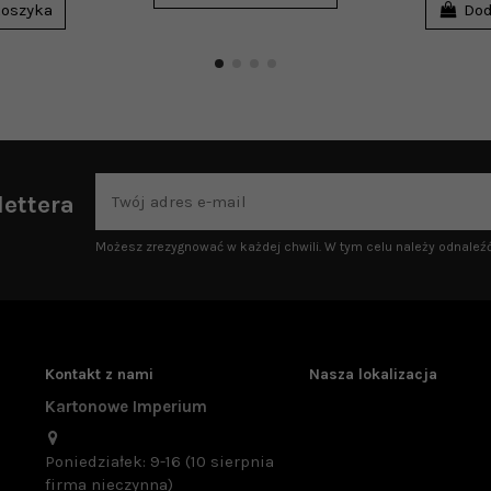
koszyka
Dod
lettera
Możesz zrezygnować w każdej chwili. W tym celu należy odnaleźć
Kontakt z nami
Nasza lokalizacja
Kartonowe Imperium
Poniedziałek: 9-16 (10 sierpnia
firma nieczynna)